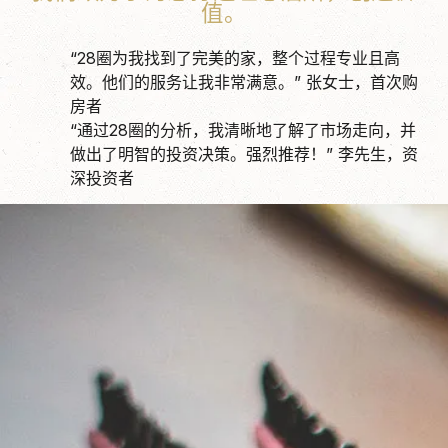
值。
“28圈为我找到了完美的家，整个过程专业且高
效。他们的服务让我非常满意。” 张女士，首次购
房者
“通过28圈的分析，我清晰地了解了市场走向，并
做出了明智的投资决策。强烈推荐！” 李先生，资
深投资者