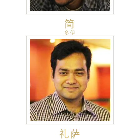
简
多伊
礼萨