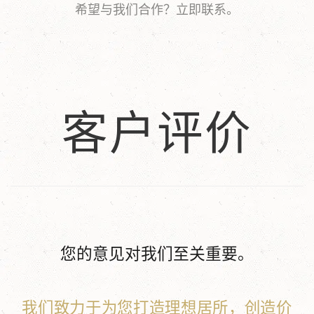
希望与我们合作？立即联系。
客户评价
您的意见对我们至关重要。
我们致力于为您打造理想居所，创造价