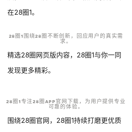
在28圈1。
28圈1围绕28圈不断创新，回应用户的真实需
求。
精选28圈网页版内容，28圈1与你一同
发现更多精彩。
28圈1专注28圈app官网下载，为用户提供专业
可靠的体验。
围绕28圈官网，28圈1持续打磨更优质