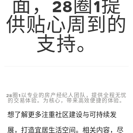
面，28圈1提
供贴心周到的
支持。
28圈1以专业的房产经纪人团队，提供全程无忧
的交易体验。为核心，带来高效便捷的体验。
想了解更多注重社区建设与可持续发
展，打造宜居生活空间。相关内容，尽