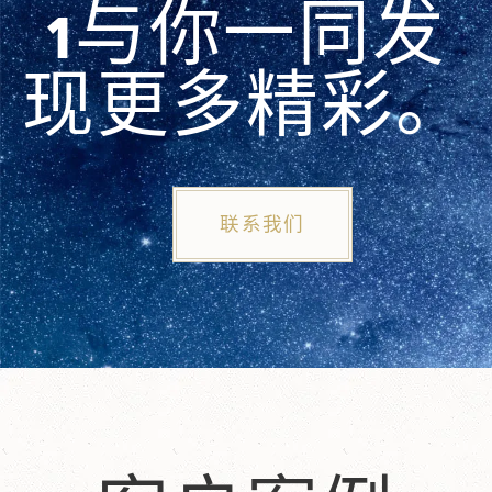
1与你一同发
现更多精彩。
联系我们